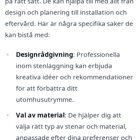
på rätt sätt. De kan hjälpa till med allt från
design och planering till installation och
eftervård. Här är några specifika saker de
kan bistå med:
Designrådgivning
: Professionella
inom stenläggning kan erbjuda
kreativa idéer och rekommendationer
för att förbättra ditt
utomhusutrymme.
Val av material
: De hjälper dig att
välja rätt typ av stenar och material,
anpassade efter dina preferenser och