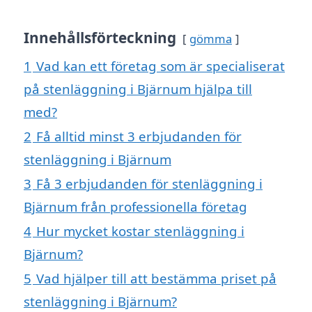
Innehållsförteckning
gömma
1
Vad kan ett företag som är specialiserat
på stenläggning i Bjärnum hjälpa till
med?
2
Få alltid minst 3 erbjudanden för
stenläggning i Bjärnum
3
Få 3 erbjudanden för stenläggning i
Bjärnum från professionella företag
4
Hur mycket kostar stenläggning i
Bjärnum?
5
Vad hjälper till att bestämma priset på
stenläggning i Bjärnum?