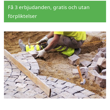
Få 3 erbjudanden, gratis och utan
förpliktelser