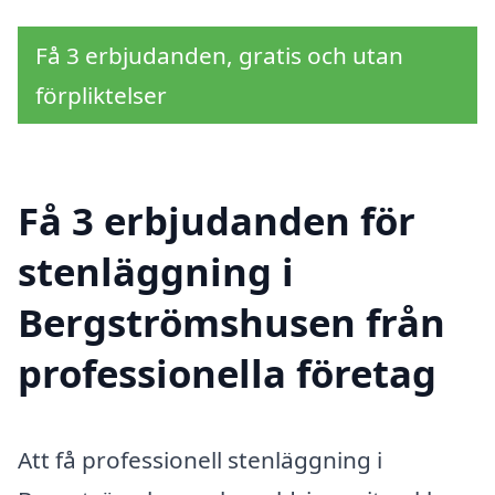
Få 3 erbjudanden, gratis och utan
förpliktelser
Få 3 erbjudanden för
stenläggning i
Bergströmshusen från
professionella företag
Att få professionell stenläggning i