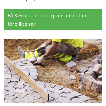
Få 3 erbjudanden, gratis och utan
förpliktelser