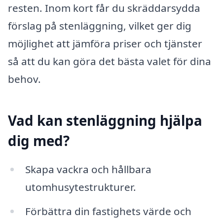
resten. Inom kort får du skräddarsydda
förslag på stenläggning, vilket ger dig
möjlighet att jämföra priser och tjänster
så att du kan göra det bästa valet för dina
behov.
Vad kan stenläggning hjälpa
dig med?
Skapa vackra och hållbara
utomhusytestrukturer.
Förbättra din fastighets värde och