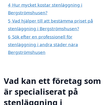
4
Hur mycket kostar stenläggning i
Bergströmshusen?
5
Vad hjälper till att bestämma priset på
stenläggning i Bergströmshusen?
6
Sök efter en professionell för
stenläggning i andra städer nära
Bergströmshusen
Vad kan ett företag som
är specialiserat på
stenläggning i