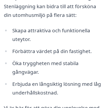
Stenläggning kan bidra till att försköna
din utomhusmiljö på flera sätt:
Skapa attraktiva och funktionella
uteytor.
Förbättra värdet på din fastighet.
Öka tryggheten med stabila
gångvägar.
Erbjuda en långsiktig lösning med låg
underhållskostnad.
Vi är här för att göra din upplevelse med