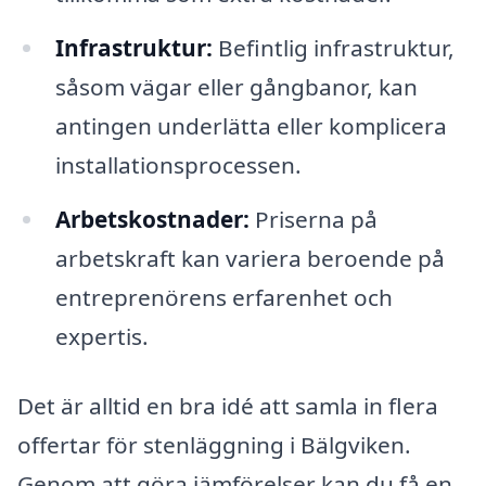
Infrastruktur:
Befintlig infrastruktur,
såsom vägar eller gångbanor, kan
antingen underlätta eller komplicera
installationsprocessen.
Arbetskostnader:
Priserna på
arbetskraft kan variera beroende på
entreprenörens erfarenhet och
expertis.
Det är alltid en bra idé att samla in flera
offertar för stenläggning i Bälgviken.
Genom att göra jämförelser kan du få en