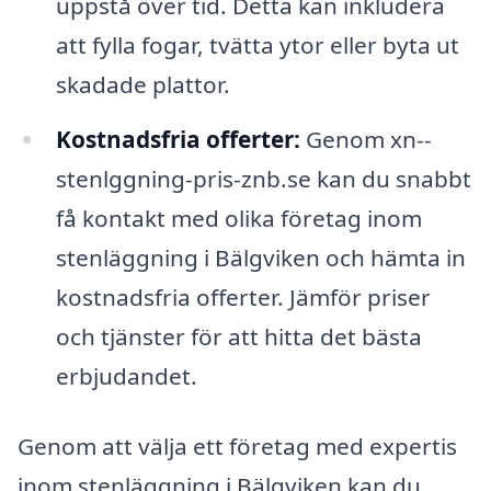
uppstå över tid. Detta kan inkludera
att fylla fogar, tvätta ytor eller byta ut
skadade plattor.
Kostnadsfria offerter:
Genom xn--
stenlggning-pris-znb.se kan du snabbt
få kontakt med olika företag inom
stenläggning i Bälgviken och hämta in
kostnadsfria offerter. Jämför priser
och tjänster för att hitta det bästa
erbjudandet.
Genom att välja ett företag med expertis
inom stenläggning i Bälgviken kan du