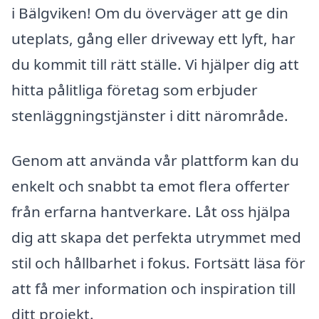
i Bälgviken! Om du överväger att ge din
uteplats, gång eller driveway ett lyft, har
du kommit till rätt ställe. Vi hjälper dig att
hitta pålitliga företag som erbjuder
stenläggningstjänster i ditt närområde.
Genom att använda vår plattform kan du
enkelt och snabbt ta emot flera offerter
från erfarna hantverkare. Låt oss hjälpa
dig att skapa det perfekta utrymmet med
stil och hållbarhet i fokus. Fortsätt läsa för
att få mer information och inspiration till
ditt projekt.