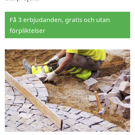
Få 3 erbjudanden, gratis och utan
förpliktelser