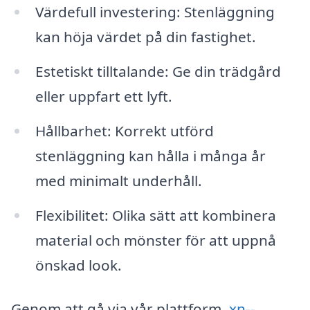
Värdefull investering: Stenläggning
kan höja värdet på din fastighet.
Estetiskt tilltalande: Ge din trädgård
eller uppfart ett lyft.
Hållbarhet: Korrekt utförd
stenläggning kan hålla i många år
med minimalt underhåll.
Flexibilitet: Olika sätt att kombinera
material och mönster för att uppnå
önskad look.
Genom att gå via vår plattform,
xn--