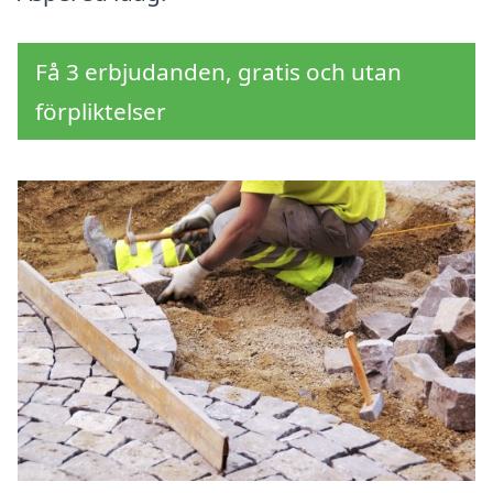
Få 3 erbjudanden, gratis och utan
förpliktelser