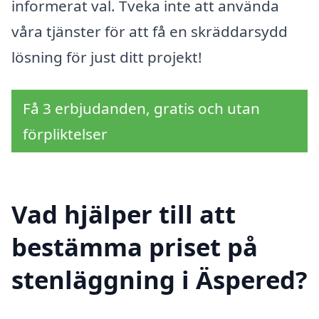
informerat val. Tveka inte att använda
våra tjänster för att få en skräddarsydd
lösning för just ditt projekt!
Få 3 erbjudanden, gratis och utan
förpliktelser
Vad hjälper till att
bestämma priset på
stenläggning i Äspered?