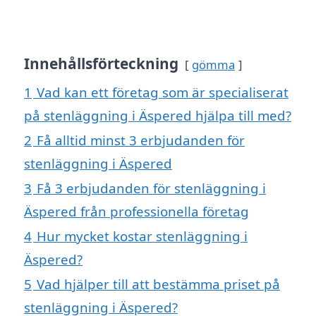
Innehållsförteckning
gömma
1
Vad kan ett företag som är specialiserat
på stenläggning i Äspered hjälpa till med?
2
Få alltid minst 3 erbjudanden för
stenläggning i Äspered
3
Få 3 erbjudanden för stenläggning i
Äspered från professionella företag
4
Hur mycket kostar stenläggning i
Äspered?
5
Vad hjälper till att bestämma priset på
stenläggning i Äspered?