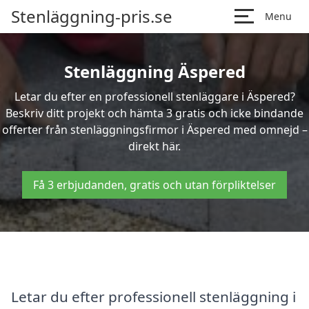
Stenläggning-pris.se
Menu
Stenläggning Äspered
Letar du efter en professionell stenläggare i Äspered?
Beskriv ditt projekt och hämta 3 gratis och icke bindande
offerter från stenläggningsfirmor i Äspered med omnejd –
direkt här.
Få 3 erbjudanden, gratis och utan förpliktelser
Letar du efter professionell stenläggning i