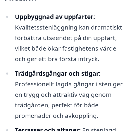
Uppbyggnad av uppfarter:
Kvalitetsstenläggning kan dramatiskt
förbättra utseendet på din uppfart,
vilket både ökar fastighetens värde
och ger ett bra första intryck.
Trädgårdsgångar och stigar:
Professionellt lagda gångar i sten ger
en trygg och attraktiv väg genom
trädgården, perfekt för både
promenader och avkoppling.
Terrasser och altaner:
En stenlagd